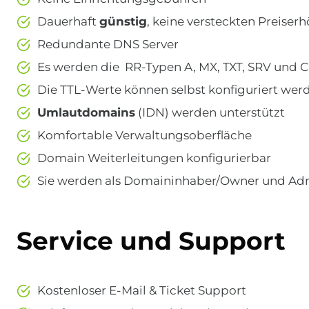
Dauerhaft
günstig
, keine versteckten Preise
Redundante DNS Server
Es werden die RR-Typen A, MX, TXT, SRV und 
Die TTL-Werte können selbst konfiguriert wer
Umlautdomains
(IDN) werden unterstützt
Komfortable Verwaltungsoberfläche
Domain Weiterleitungen konfigurierbar
Sie werden als Domaininhaber/Owner und Ad
Service und Support
Kostenloser E-Mail & Ticket Support