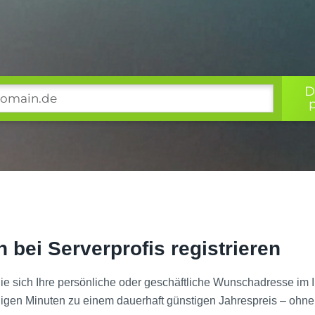
D
n bei Serverprofis registrieren
ie sich Ihre persönliche oder geschäftliche Wunschadresse im In
enigen Minuten zu einem dauerhaft günstigen Jahrespreis – ohn