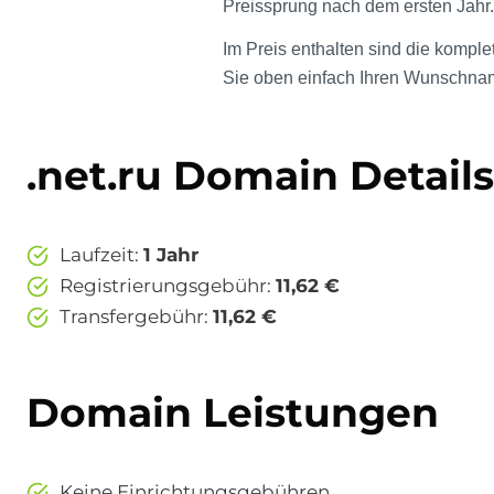
Preissprung nach dem ersten Jahr.
Im Preis enthalten sind die kompl
Sie oben einfach Ihren Wunschname
.net.ru Domain Details
Laufzeit:
1 Jahr
Registrierungsgebühr:
11,62 €
Transfergebühr:
11,62 €
Domain Leistungen
Keine Einrichtungsgebühren