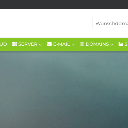
OUD
SERVER
E-MAIL
DOMAINS
S