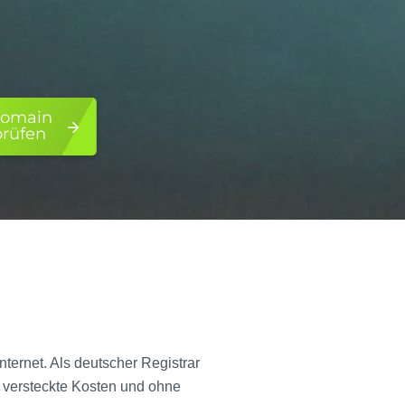
omain
prüfen
ternet. Als deutscher Registrar
e versteckte Kosten und ohne